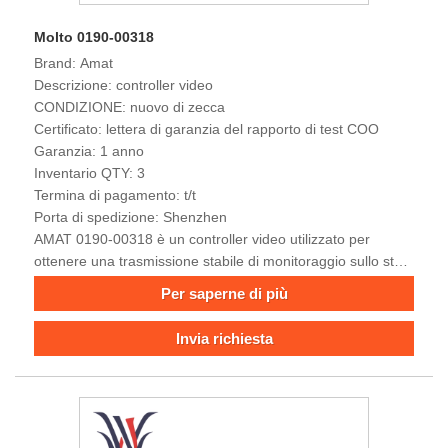
Molto 0190-00318
Brand: Amat
Descrizione: controller video
CONDIZIONE: nuovo di zecca
Certificato: lettera di garanzia del rapporto di test COO
Garanzia: 1 anno
Inventario QTY: 3
Termina di pagamento: t/t
Porta di spedizione: Shenzhen
AMAT 0190-00318 è un controller video utilizzato per
ottenere una trasmissione stabile di monitoraggio sullo stato
delle apparecchiature di produzione a semiconduttore,
Per saperne di più
visualizzazione dei parametri di processo e interfaccia di
interazione umana.
Invia richiesta