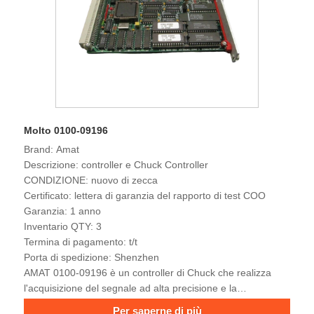
Molto 0100-09196
Brand: Amat
Descrizione: controller e Chuck Controller
CONDIZIONE: nuovo di zecca
Certificato: lettera di garanzia del rapporto di test COO
Garanzia: 1 anno
Inventario QTY: 3
Termina di pagamento: t/t
Porta di spedizione: Shenzhen
AMAT 0100-09196 è un controller di Chuck che realizza
l'acquisizione del segnale ad alta precisione e la
trasmissione dei comandi e viene utilizzato per coordinare
Per saperne di più