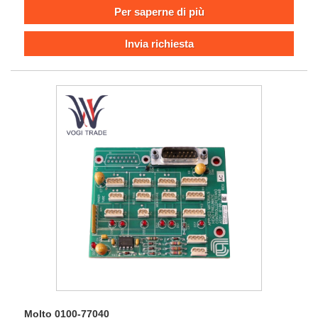
dell'alimentazione e la comunicazione inter-device, in grado
Per saperne di più
di mantenere la stabilità e le prestazioni in tempo reale in
scenari di produzione ad alta precisione.
Invia richiesta
Molto 0100-77040