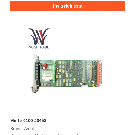
sicurezza in condizioni anormali.
Invia richiesta
Molto 0100-20453
Brand: Amat