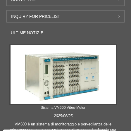
INQUIRY FOR PRICELIST
ULTIME NOTIZIE
Sistema VM600 Vibro-Meter
2025/06/25
VM600 è un sistema di monitoraggio e sorveglianza delle
vibrazioni di macchinari a rotazione all'avanguardia. Con la sua