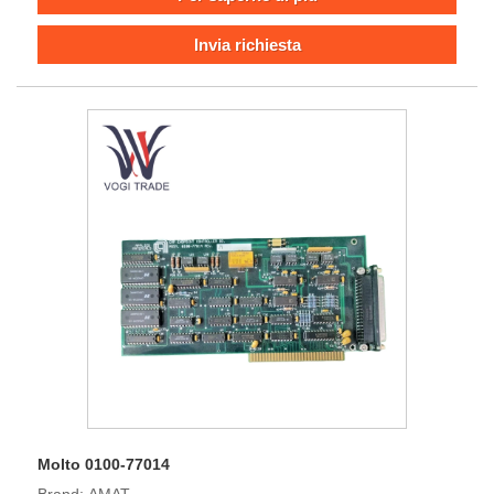
l'interazione dei dati in tempo reale tra i dispositivi per
garantire un'esecuzione stabile.
Invia richiesta
Molto 0100-77014
Brand: AMAT