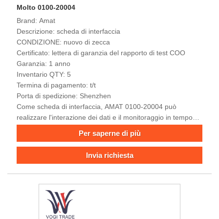
Molto 0100-20004
Brand: Amat
Descrizione: scheda di interfaccia
CONDIZIONE: nuovo di zecca
Certificato: lettera di garanzia del rapporto di test COO
Garanzia: 1 anno
Inventario QTY: 5
Termina di pagamento: t/t
Porta di spedizione: Shenzhen
Come scheda di interfaccia, AMAT 0100-20004 può
realizzare l'interazione dei dati e il monitoraggio in tempo
reale tra più moduli, tenendo conto sia della stabilità del
Per saperne di più
processo che dell'efficienza di integrazione del sistema.
Invia richiesta