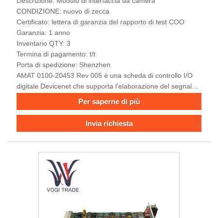
Descrizione: Modulo di interfaccia da camera
CONDIZIONE: nuovo di zecca
Certificato: lettera di garanzia del rapporto di test COO
Garanzia: 1 anno
Inventario QTY: 3
Termina di pagamento: t/t
Porta di spedizione: Shenzhen
AMAT 0100-20453 Rev 005 è una scheda di controllo I/O
digitale Devicenet che supporta l'elaborazione del segnale
digitale multicanale e può ottenere un monitoraggio in
Per saperne di più
tempo reale e l'esecuzione precisa delle istruzioni di
processo.
Invia richiesta