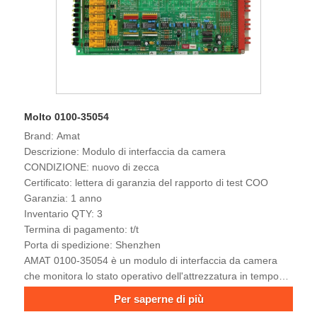
Molto 0100-35054
Brand: Amat
Descrizione: Modulo di interfaccia da camera
CONDIZIONE: nuovo di zecca
Certificato: lettera di garanzia del rapporto di test COO
Garanzia: 1 anno
Inventario QTY: 3
Termina di pagamento: t/t
Porta di spedizione: Shenzhen
AMAT 0100-35054 è un modulo di interfaccia da camera
che monitora lo stato operativo dell'attrezzatura in tempo
reale per garantire che la camera di processo al plasma
Per saperne di più
innesca automaticamente il meccanismo di interblocco di