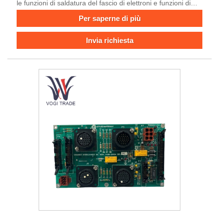
le funzioni di saldatura del fascio di elettroni e funzioni di
posizionamento del centro ottico per calibrare la posizione e
Per saperne di più
il processo di controllo durante l'elaborazione del wafer.
Invia richiesta