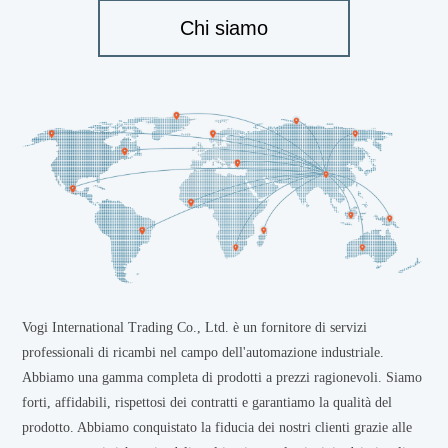
Chi siamo
Vogi International Trading Co., Ltd. è un fornitore di servizi
professionali di ricambi nel campo dell'automazione industriale.
Abbiamo una gamma completa di prodotti a prezzi ragionevoli. Siamo
forti, affidabili, rispettosi dei contratti e garantiamo la qualità del
prodotto. Abbiamo conquistato la fiducia dei nostri clienti grazie alle