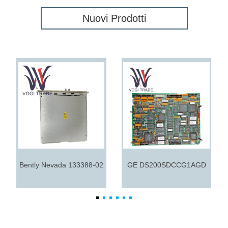
Nuovi Prodotti
Bently Nevada 133388-02
GE DS200SDCCG1AGD