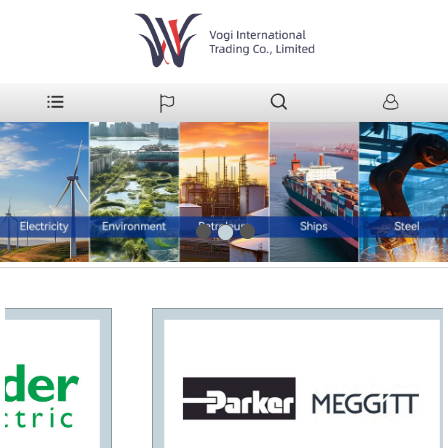
1
3
2