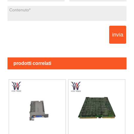
invia
prodotti correlati