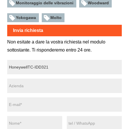
Monitoraggio delle vibrazioni
Woodward
Yokogawa
Molto
Invia richiesta
Non esitate a dare la vostra richiesta nel modulo
sottostante. Ti risponderemo entro 24 ore.