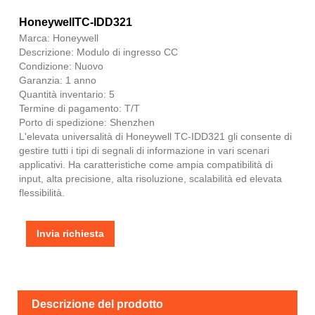
HoneywellTC-IDD321
Marca: Honeywell
Descrizione: Modulo di ingresso CC
Condizione: Nuovo
Garanzia: 1 anno
Quantità inventario: 5
Termine di pagamento: T/T
Porto di spedizione: Shenzhen
L'elevata universalità di Honeywell TC-IDD321 gli consente di
gestire tutti i tipi di segnali di informazione in vari scenari
applicativi. Ha caratteristiche come ampia compatibilità di
input, alta precisione, alta risoluzione, scalabilità ed elevata
flessibilità.
Invia richiesta
Descrizione del prodotto