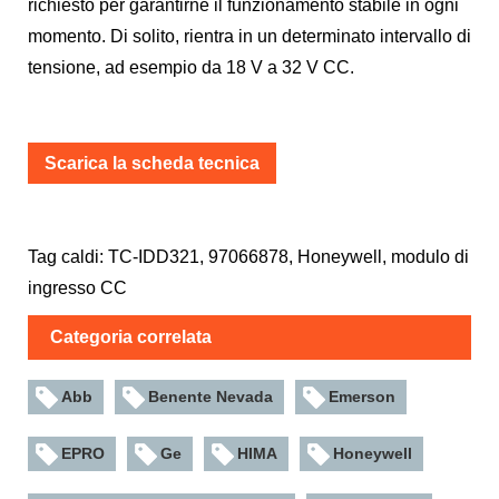
richiesto per garantirne il funzionamento stabile in ogni
momento. Di solito, rientra in un determinato intervallo di
tensione, ad esempio da 18 V a 32 V CC.
Scarica la scheda tecnica
Tag caldi: TC-IDD321, 97066878, Honeywell, modulo di
ingresso CC
Categoria correlata
Abb
Benente Nevada
Emerson
EPRO
Ge
HIMA
Honeywell