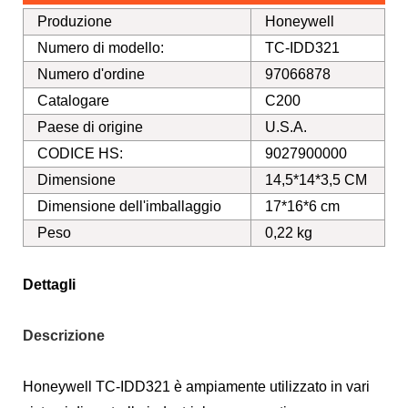
Produzione
Honeywell
Numero di modello:
TC-IDD321
Numero d'ordine
97066878
Catalogare
C200
Paese di origine
U.S.A.
CODICE HS:
9027900000
Dimensione
14,5*14*3,5 CM
Dimensione dell'imballaggio
17*16*6 cm
Peso
0,22 kg
Dettagli
Descrizione
Honeywell TC-IDD321 è ampiamente utilizzato in vari