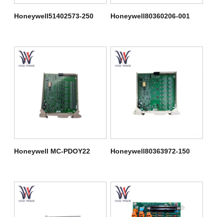
Honeywell51402573-250
Honeywell80360206-001
Honeywell MC-PDOY22
Honeywell80363972-150