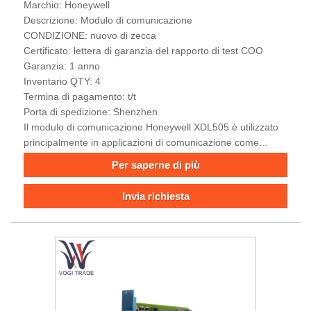
Marchio: Honeywell
Descrizione: Modulo di comunicazione
CONDIZIONE: nuovo di zecca
Certificato: lettera di garanzia del rapporto di test COO
Garanzia: 1 anno
Inventario QTY: 4
Termina di pagamento: t/t
Porta di spedizione: Shenzhen
Il modulo di comunicazione Honeywell XDL505 è utilizzato
principalmente in applicazioni di comunicazione come
LON/C-BUS, che consentono l'interconnessione e la
Per saperne di più
trasmissione dei dati tra i dispositivi.
Invia richiesta