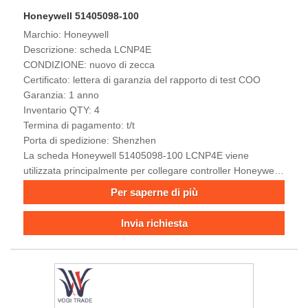
Honeywell 51405098-100
Marchio: Honeywell
Descrizione: scheda LCNP4E
CONDIZIONE: nuovo di zecca
Certificato: lettera di garanzia del rapporto di test COO
Garanzia: 1 anno
Inventario QTY: 4
Termina di pagamento: t/t
Porta di spedizione: Shenzhen
La scheda Honeywell 51405098-100 LCNP4E viene
utilizzata principalmente per collegare controller Honeywell
e altri dispositivi per la trasmissione e il controllo dei dati.
Per saperne di più
Invia richiesta