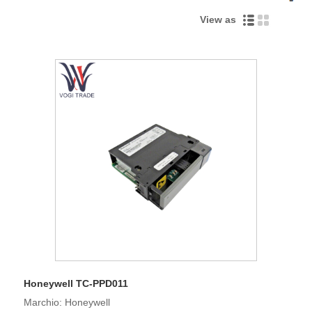
View as
Honeywell TC-PPD011
Marchio: Honeywell