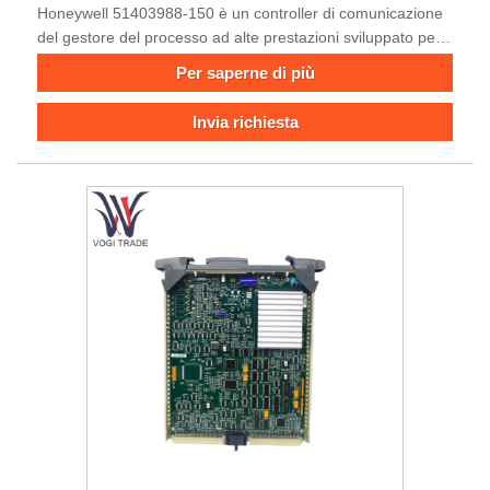
Honeywell 51403988-150 è un controller di comunicazione
del gestore del processo ad alte prestazioni sviluppato per il
sistema di controllo del processo TDC 3000 ed è un
Per saperne di più
componente principale per un controllo efficiente del
processo e una comunicazione affidabile nell'automazione
Invia richiesta
industriale.