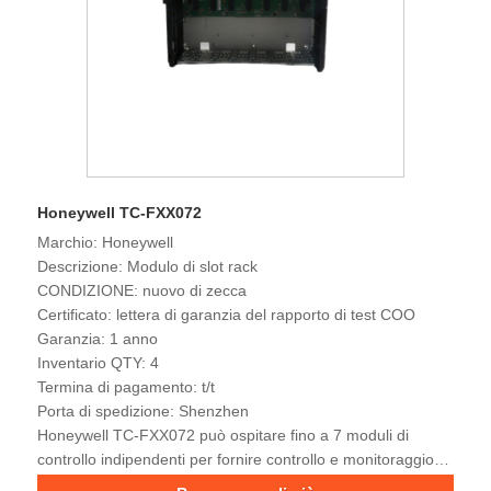
Honeywell TC-FXX072
Marchio: Honeywell
Descrizione: Modulo di slot rack
CONDIZIONE: nuovo di zecca
Certificato: lettera di garanzia del rapporto di test COO
Garanzia: 1 anno
Inventario QTY: 4
Termina di pagamento: t/t
Porta di spedizione: Shenzhen
Honeywell TC-FXX072 può ospitare fino a 7 moduli di
controllo indipendenti per fornire controllo e monitoraggio
centralizzati delle attrezzature industriali. Progettato per