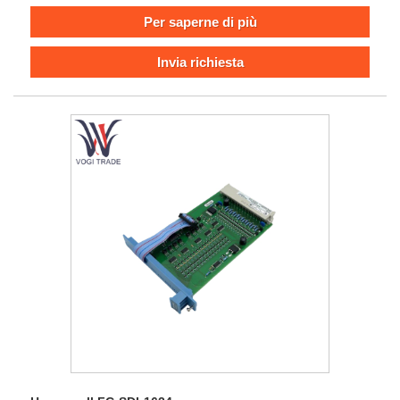
sistema di notifica dei guasti, diagnostica e ridondanza
Per saperne di più
integrati in modo che l'output rimanga sicuro di guasto,
questo lo rende una scelta attraente per il controllo del
Invia richiesta
processo, i sistemi di arresto di emergenza e altre
applicazioni.