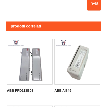
invia
prodotti correlati
ABB PPD113B03
ABB AI845