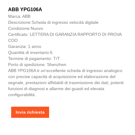
ABB YPG106A
Marca: ABB
Descrizione:Scheda di ingresso velocità digitale
Condizione:Nuovo
Certificato: LETTERA DI GARANZIA RAPPORTO DI PROVA
COO
Garanzia: 1 anno
Quantità di inventario:6
Termine di pagamento: T/T
Porto di spedizione: Shenzhen
ABB YPG106A è un'eccellente scheda di ingresso analogico
con precise capacità di acquisizione ed elaborazione del
segnale, prestazioni affidabili di trasmissione dei dati, potenti
funzioni di diagnosi e allarme dei guasti ed elevata
configurabilità.
Invia richiesta