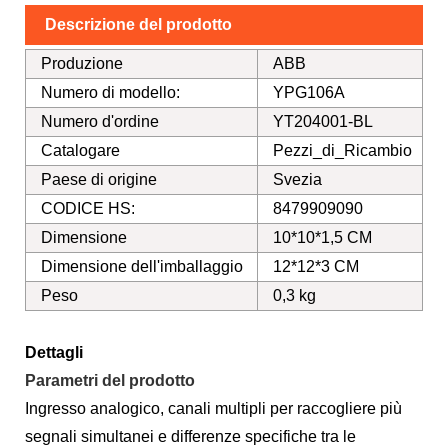
Descrizione del prodotto
Produzione
ABB
Numero di modello:
YPG106A
Numero d'ordine
YT204001-BL
Catalogare
Pezzi_di_Ricambio
Paese di origine
Svezia
CODICE HS:
8479909090
Dimensione
10*10*1,5 CM
Dimensione dell'imballaggio
12*12*3 CM
Peso
0,3 kg
Dettagli
Parametri del prodotto
Ingresso analogico, canali multipli per raccogliere più
segnali simultanei e differenze specifiche tra le