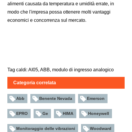
alimenti causata da temperatura e umidità errate, in
modo che l'impresa possa ottenere molti vantaggi
economici e concorrenza sul mercato.
Tag caldi: AI05, ABB, modulo di ingresso analogico
Categoria correlata
Abb
Benente Nevada
Emerson
EPRO
Ge
HIMA
Honeywell
Monitoraggio delle vibrazioni
Woodward