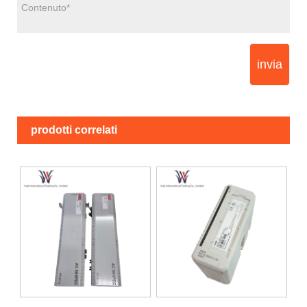
invia
prodotti correlati