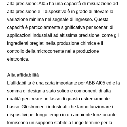
alta precisione: AI05 ha una capacità di misurazione ad
alta precisione e il dispositivo è in grado di rilevare la
variazione minima nel segnale di ingresso. Questa
capacità è particolarmente significativa per scenari di
applicazioni industriali ad altissima precisione, come gli
ingredienti pregiati nella produzione chimica e il
controllo della microcorrente nella produzione
elettronica.
Alta affidabilità
L'affidabilità è una carta importante per ABB AI05 ed è la
somma di design a stato solido e componenti di alta
qualità per creare un tasso di guasto estremamente
basso. Gli strumenti industriali che fanno funzionare i
dispositivi per lungo tempo in un ambiente funzionante
forniscono un supporto stabile a lungo termine per la