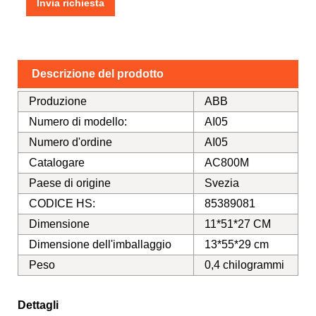
Invia richiesta
Descrizione del prodotto
Produzione
ABB
Numero di modello:
AI05
Numero d'ordine
AI05
Catalogare
AC800M
Paese di origine
Svezia
CODICE HS:
85389081
Dimensione
11*51*27 CM
Dimensione dell'imballaggio
13*55*29 cm
Peso
0,4 chilogrammi
Dettagli