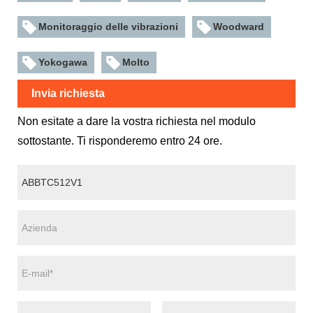
Monitoraggio delle vibrazioni
Woodward
Yokogawa
Molto
Invia richiesta
Non esitate a dare la vostra richiesta nel modulo
sottostante. Ti risponderemo entro 24 ore.