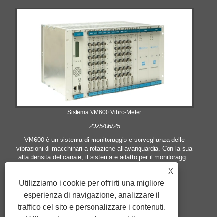
Sistema VM600 Vibro-Meter
2025/06/25
VM600 è un sistema di monitoraggio e sorveglianza delle
vibrazioni di macchinari a rotazione all'avanguardia. Con la sua
alta densità del canale, il sistema è adatto per il monitoraggio
delle applicazioni con un gran numero di punti di misurazione,
X
come macchine complete e installazioni complesse.
Utilizziamo i cookie per offrirti una migliore
esperienza di navigazione, analizzare il
traffico del sito e personalizzare i contenuti.