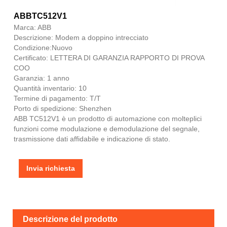
ABBTC512V1
Marca: ABB
Descrizione: Modem a doppino intrecciato
Condizione:Nuovo
Certificato: LETTERA DI GARANZIA RAPPORTO DI PROVA
COO
Garanzia: 1 anno
Quantità inventario: 10
Termine di pagamento: T/T
Porto di spedizione: Shenzhen
ABB TC512V1 è un prodotto di automazione con molteplici
funzioni come modulazione e demodulazione del segnale,
trasmissione dati affidabile e indicazione di stato.
Invia richiesta
Descrizione del prodotto