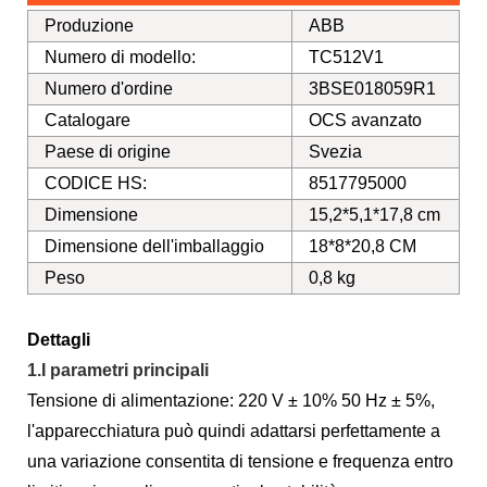
Produzione
ABB
Numero di modello:
TC512V1
Numero d'ordine
3BSE018059R1
Catalogare
OCS avanzato
Paese di origine
Svezia
CODICE HS:
8517795000
Dimensione
15,2*5,1*17,8 cm
Dimensione dell'imballaggio
18*8*20,8 CM
Peso
0,8 kg
Dettagli
1.I parametri principali
Tensione di alimentazione: 220 V ± 10% 50 Hz ± 5%,
l'apparecchiatura può quindi adattarsi perfettamente a
una variazione consentita di tensione e frequenza entro