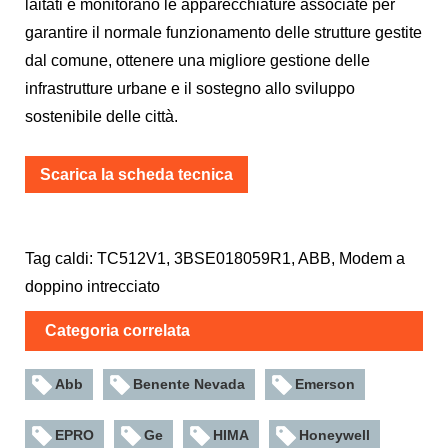
laitati e monitorano le apparecchiature associate per
garantire il normale funzionamento delle strutture gestite
dal comune, ottenere una migliore gestione delle
infrastrutture urbane e il sostegno allo sviluppo
sostenibile delle città.
Scarica la scheda tecnica
Tag caldi: TC512V1, 3BSE018059R1, ABB, Modem a
doppino intrecciato
Categoria correlata
Abb
Benente Nevada
Emerson
EPRO
Ge
HIMA
Honeywell