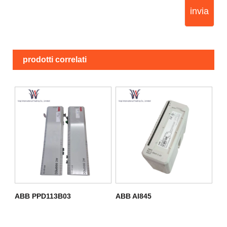
invia
prodotti correlati
ABB PPD113B03
ABB AI845