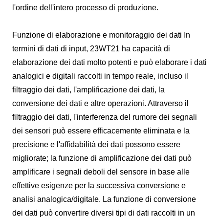
l'ordine dell'intero processo di produzione.
Funzione di elaborazione e monitoraggio dei dati In
termini di dati di input, 23WT21 ha capacità di
elaborazione dei dati molto potenti e può elaborare i dati
analogici e digitali raccolti in tempo reale, incluso il
filtraggio dei dati, l'amplificazione dei dati, la
conversione dei dati e altre operazioni. Attraverso il
filtraggio dei dati, l'interferenza del rumore dei segnali
dei sensori può essere efficacemente eliminata e la
precisione e l'affidabilità dei dati possono essere
migliorate; la funzione di amplificazione dei dati può
amplificare i segnali deboli del sensore in base alle
effettive esigenze per la successiva conversione e
analisi analogica/digitale. La funzione di conversione
dei dati può convertire diversi tipi di dati raccolti in un