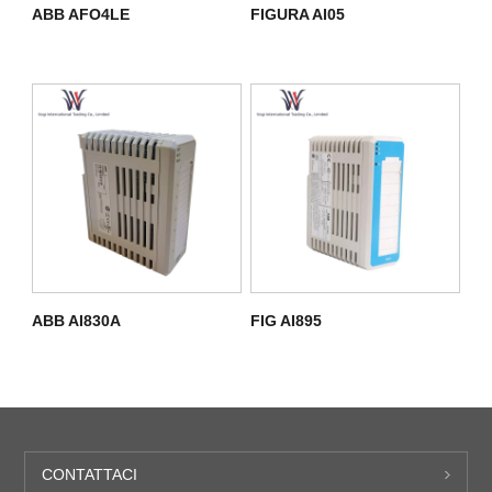
ABB AFO4LE
FIGURA AI05
ABB AI830A
FIG AI895
CONTATTACI