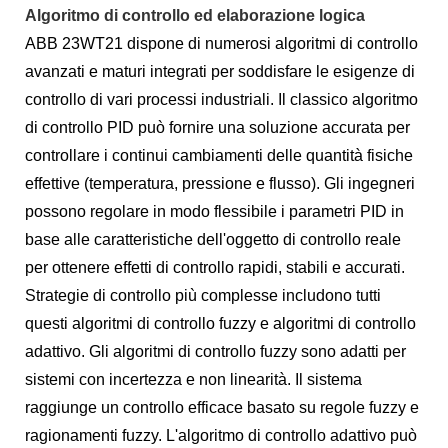
Algoritmo di controllo ed elaborazione logica
ABB 23WT21 dispone di numerosi algoritmi di controllo
avanzati e maturi integrati per soddisfare le esigenze di
controllo di vari processi industriali. Il classico algoritmo
di controllo PID può fornire una soluzione accurata per
controllare i continui cambiamenti delle quantità fisiche
effettive (temperatura, pressione e flusso). Gli ingegneri
possono regolare in modo flessibile i parametri PID in
base alle caratteristiche dell'oggetto di controllo reale
per ottenere effetti di controllo rapidi, stabili e accurati.
Strategie di controllo più complesse includono tutti
questi algoritmi di controllo fuzzy e algoritmi di controllo
adattivo. Gli algoritmi di controllo fuzzy sono adatti per
sistemi con incertezza e non linearità. Il sistema
raggiunge un controllo efficace basato su regole fuzzy e
ragionamenti fuzzy. L'algoritmo di controllo adattivo può