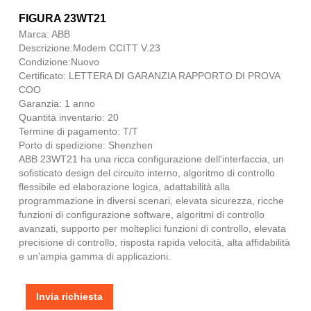
FIGURA 23WT21
Marca: ABB
Descrizione:Modem CCITT V.23
Condizione:Nuovo
Certificato: LETTERA DI GARANZIA RAPPORTO DI PROVA
COO
Garanzia: 1 anno
Quantità inventario: 20
Termine di pagamento: T/T
Porto di spedizione: Shenzhen
ABB 23WT21 ha una ricca configurazione dell'interfaccia, un
sofisticato design del circuito interno, algoritmo di controllo
flessibile ed elaborazione logica, adattabilità alla
programmazione in diversi scenari, elevata sicurezza, ricche
funzioni di configurazione software, algoritmi di controllo
avanzati, supporto per molteplici funzioni di controllo, elevata
precisione di controllo, risposta rapida velocità, alta affidabilità
e un'ampia gamma di applicazioni.
Invia richiesta