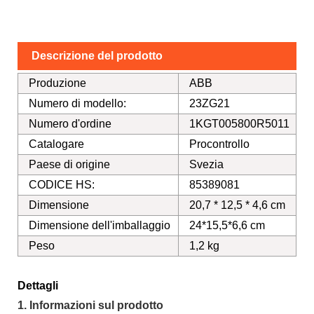
Descrizione del prodotto
Produzione
ABB
Numero di modello:
23ZG21
Numero d'ordine
1KGT005800R5011
Catalogare
Procontrollo
Paese di origine
Svezia
CODICE HS:
85389081
Dimensione
20,7 * 12,5 * 4,6 cm
Dimensione dell'imballaggio
24*15,5*6,6 cm
Peso
1,2 kg
Dettagli
1. Informazioni sul prodotto