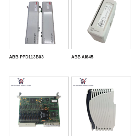
ABB PPD113B03
ABB AI845