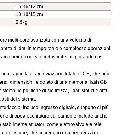
16*16*12 cm
18*18*15 cm
0,6kg
ore multi-core avanzata con una velocità di
antità di dati in tempo reale e complesse operazioni
cambiamenti nel sito industriale, migliorando così
na capacità di archiviazione totale di GB, che può
grandi dimensioni; e dotato di una memoria flash GB
ma, le politiche di sicurezza, i dati storici e altri
uasti del sistema.
terfaccia, incluso ingresso digitale, supporto di più
zione di apparecchiature sul campo e include anche
e stabilmente attuatori come elettrovalvole e relè;
ta precisione, che richiedono una frequenza di