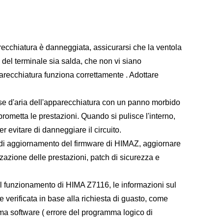
recchiatura è danneggiata, assicurarsi che la ventola
del terminale sia salda, che non vi siano
parecchiatura funziona correttamente . Adottare
rese d'aria dell'apparecchiatura con un panno morbido
rometta le prestazioni. Quando si pulisce l'interno,
r evitare di danneggiare il circuito.
le di aggiornamento del firmware di HIMAZ, aggiornare
zzazione delle prestazioni, patch di sicurezza e
il funzionamento di HIMA Z7116, le informazioni sul
erificata in base alla richiesta di guasto, come
ema software ( errore del programma logico di