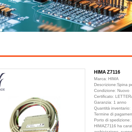
HIMA Z7116
Marca: HIMA
Descrizione:Spina 
Condizione: Nuovo
Certificato: LET
Garanzia: 1 anno
Quantità inventario:
Termine di pagamen
Porto di spedizione
HIMAZ7116 ha caratte
archiviazione, suppor