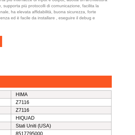
e, supporta più protocolli di comunicazione, facilita la
nale, ha elevata affidabilità, buona sicurezza, forte
renza ed è facile da installare , eseguire il debug e
HIMA
Z7116
Z7116
HIQUAD
Stati Uniti (USA)
8517795000