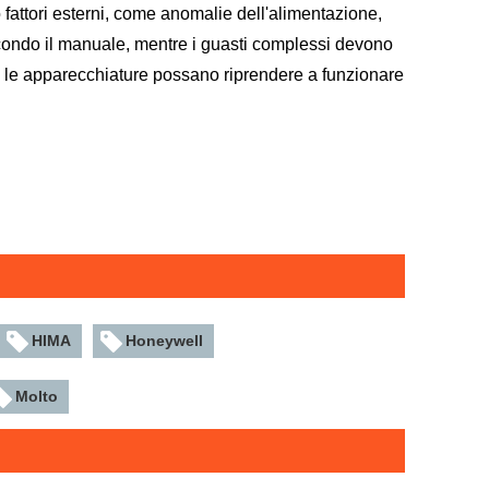
 fattori esterni, come anomalie dell'alimentazione,
econdo il manuale, mentre i guasti complessi devono
he le apparecchiature possano riprendere a funzionare
HIMA
Honeywell
Molto