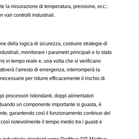
te la misurazione di temperatura, pressione, ecc.;
vari controlli industriali.
e della logica di sicurezza, costruire strategie di
ndustriali, monitorare i parametri principali e lo stato
i in tempo reale e, una volta che si verificano
attiverà l'arresto di emergenza, interromperà la
 necessarie per ridurre efficacemente il rischio di
i processori ridondanti, doppi alimentatori
 Quando un componente importante si guasta, è
te, garantendo così il funzionamento continuo del
 così notevolmente il tempo medio tra i guasti e