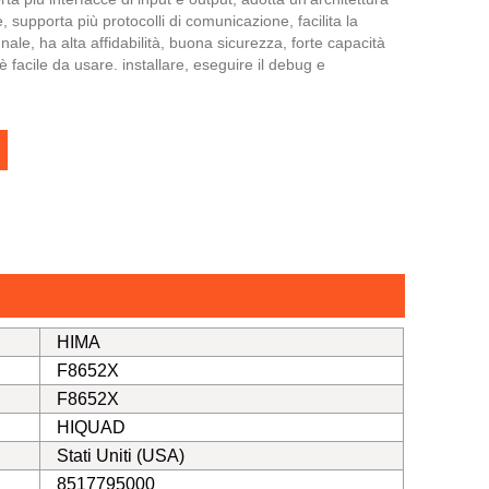
e, supporta più protocolli di comunicazione, facilita la
ale, ha alta affidabilità, buona sicurezza, forte capacità
è facile da usare. installare, eseguire il debug e
HIMA
F8652X
F8652X
HIQUAD
Stati Uniti (USA)
8517795000