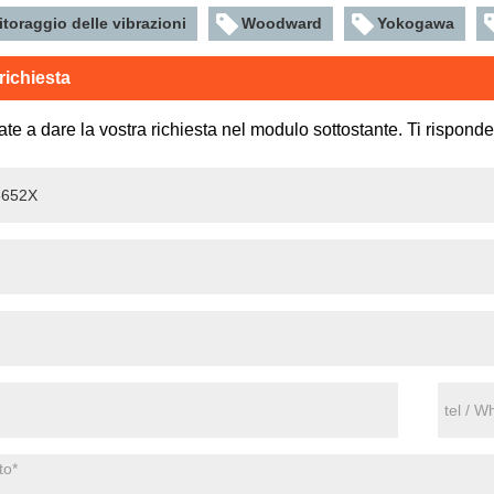
toraggio delle vibrazioni
Woodward
Yokogawa
 richiesta
ate a dare la vostra richiesta nel modulo sottostante. Ti rispond