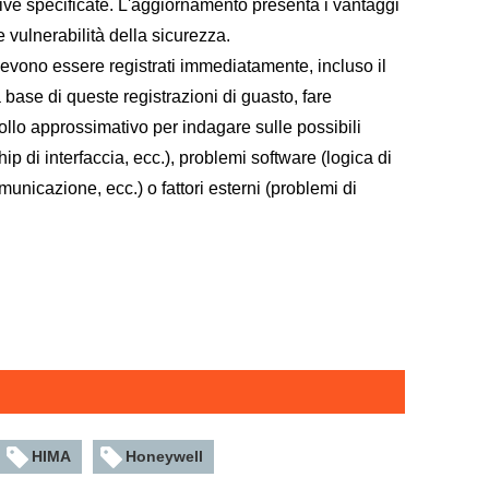
ve specificate. L'aggiornamento presenta i vantaggi
e vulnerabilità della sicurezza.
 devono essere registrati immediatamente, incluso il
la base di queste registrazioni di guasto, fare
rollo approssimativo per indagare sulle possibili
 di interfaccia, ecc.), problemi software (logica di
unicazione, ecc.) o fattori esterni (problemi di
HIMA
Honeywell