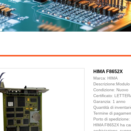
HIMA F8652X
Marca: HIMA
Descrizione:Modulo
Condizione: Nuovo
Certificato: LET
Garanzia: 1 anno
Quantità di inventari
Termine di pagamen
Porto di spedizione
HIMA F8652X ha carat
archiviazione, suppor