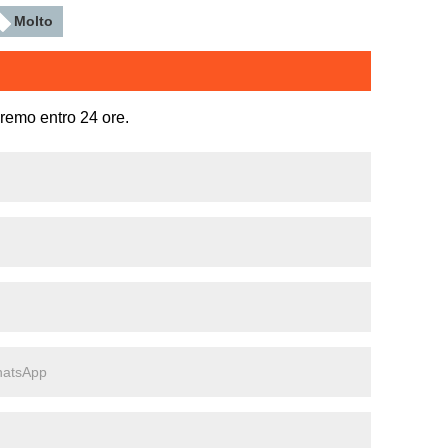
Molto
eremo entro 24 ore.