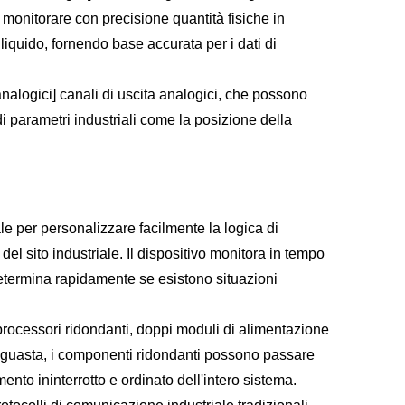
 monitorare con precisione quantità fisiche in
iquido, fornendo base accurata per i dati di
alogici] canali di uscita analogici, che possono
 di parametri industriali come la posizione della
e per personalizzare facilmente la logica di
del sito industriale. Il dispositivo monitora in tempo
determina rapidamente se esistono situazioni
rocessori ridondanti, doppi moduli di alimentazione
i guasta, i componenti ridondanti possono passare
nto ininterrotto e ordinato dell'intero sistema.