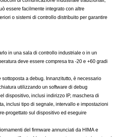
rotocolli di comunicazione industriale tradizionali,
uò essere facilmente integrato con altre
ori o sistemi di controllo distribuito per garantire
o in una sala di controllo industriale o in un
mperatura deve essere compresa tra -20 e +60 gradi
sottoposta a debug. Innanzitutto, è necessario
chiatura utilizzando un software di debug
l dispositivo, inclusi indirizzo IP, maschera di
a, inclusi tipo di segnale, intervallo e impostazioni
re-progettato sul dispositivo ed eseguire
giornamenti del firmware annunciati da HIMA e