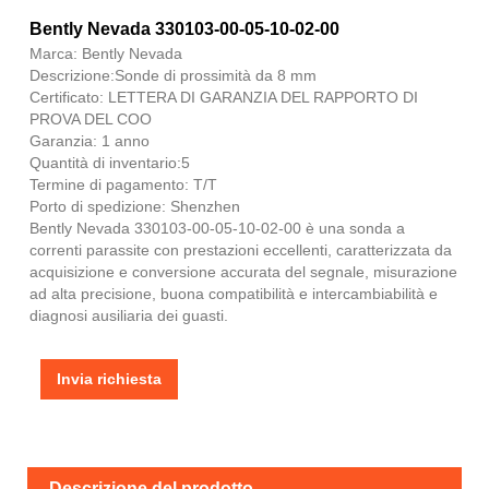
Bently Nevada 330103-00-05-10-02-00
Marca: Bently Nevada
Descrizione:Sonde di prossimità da 8 mm
Certificato: LETTERA DI GARANZIA DEL RAPPORTO DI
PROVA DEL COO
Garanzia: 1 anno
Quantità di inventario:5
Termine di pagamento: T/T
Porto di spedizione: Shenzhen
Bently Nevada 330103-00-05-10-02-00 è una sonda a
correnti parassite con prestazioni eccellenti, caratterizzata da
acquisizione e conversione accurata del segnale, misurazione
ad alta precisione, buona compatibilità e intercambiabilità e
diagnosi ausiliaria dei guasti.
Invia richiesta
Descrizione del prodotto