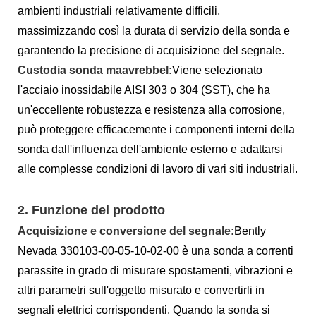
ambienti industriali relativamente difficili,
massimizzando così la durata di servizio della sonda e
garantendo la precisione di acquisizione del segnale.
Custodia sonda ma
avrebbe
l
:
Viene selezionato
l'acciaio inossidabile AISI 303 o 304 (SST), che ha
un'eccellente robustezza e resistenza alla corrosione,
può proteggere efficacemente i componenti interni della
sonda dall'influenza dell'ambiente esterno e adattarsi
alle complesse condizioni di lavoro di vari siti industriali.
2. Funzione del prodotto
Acquisizione e conversione del segnale:
Bently
Nevada 330103-00-05-10-02-00 è una sonda a correnti
parassite in grado di misurare spostamenti, vibrazioni e
altri parametri sull'oggetto misurato e convertirli in
segnali elettrici corrispondenti. Quando la sonda si