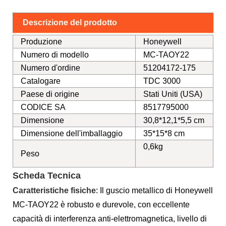
Descrizione del prodotto
Produzione
Honeywell
Numero di modello
MC-TAOY22
Numero d'ordine
51204172-175
Catalogare
TDC 3000
Paese di origine
Stati Uniti (USA)
CODICE SA
8517795000
Dimensione
30,8*12,1*5,5 cm
Dimensione dell'imballaggio
35*15*8 cm
0,6kg
Peso
Scheda Tecnica
Caratteristiche fisiche
: Il guscio metallico di Honeywell
MC-TAOY22 è robusto e durevole, con eccellente
capacità di interferenza anti-elettromagnetica, livello di