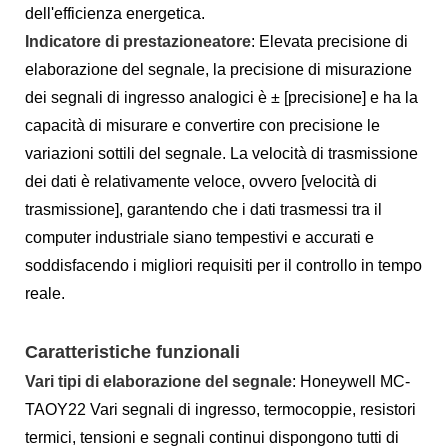
dell'efficienza energetica.
Indicatore di prestazione
atore
: Elevata precisione di
elaborazione del segnale, la precisione di misurazione
dei segnali di ingresso analogici è ± [precisione] e ha la
capacità di misurare e convertire con precisione le
variazioni sottili del segnale. La velocità di trasmissione
dei dati è relativamente veloce, ovvero [velocità di
trasmissione], garantendo che i dati trasmessi tra il
computer industriale siano tempestivi e accurati e
soddisfacendo i migliori requisiti per il controllo in tempo
reale.
Caratteristiche funzionali
Vari tipi di elaborazione del segnale
: Honeywell MC-
TAOY22 Vari segnali di ingresso, termocoppie, resistori
termici, tensioni e segnali continui dispongono tutti di