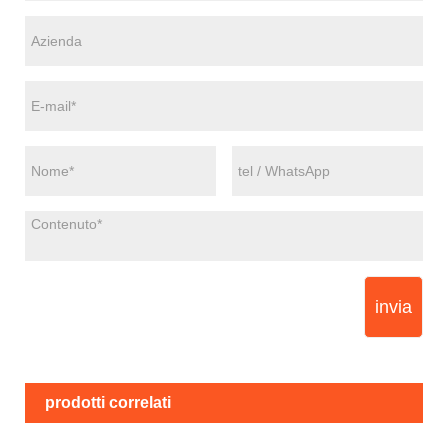
invia
prodotti correlati