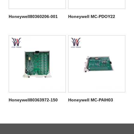
Honeywell80360206-001
Honeywell MC-PDOY22
Honeywell80363972-150
Honeywell MC-PAIH03