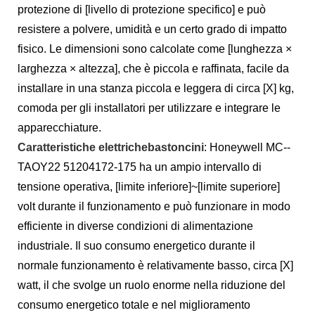
protezione di [livello di protezione specifico] e può
resistere a polvere, umidità e un certo grado di impatto
fisico. Le dimensioni sono calcolate come [lunghezza ×
larghezza × altezza], che è piccola e raffinata, facile da
installare in una stanza piccola e leggera di circa [X] kg,
comoda per gli installatori per utilizzare e integrare le
apparecchiature.
Caratteristiche elettriche
bastoncini
: Honeywell MC--
TAOY22 51204172-175 ha un ampio intervallo di
tensione operativa, [limite inferiore]~[limite superiore]
volt durante il funzionamento e può funzionare in modo
efficiente in diverse condizioni di alimentazione
industriale. Il suo consumo energetico durante il
normale funzionamento è relativamente basso, circa [X]
watt, il che svolge un ruolo enorme nella riduzione del
consumo energetico totale e nel miglioramento