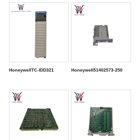
HoneywellTC-IDD321
Honeywell51402573-250