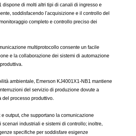
one di molti altri tipi di canali di ingresso e
nte, soddisfacendo l'acquisizione e il controllo del
i monitoraggio completo e controllo preciso dei
municazione multiprotocollo consente un facile
azione e la collaborazione dei sistemi di automazione
produttiva.
attabilità ambientale, Emerson KJ4001X1-NB1 mantiene
e interruzioni del servizio di produzione dovute a
tà del processo produttivo.
nput e output, che supportano la comunicazione
scenari industriali e sistemi di controllo; inoltre,
enze specifiche per soddisfare esigenze