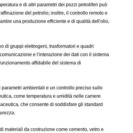
peratura e di altri parametri dei pozzi petroliferi può
ffinazione del petrolio; inoltre, il controllo remoto e
tire una produzione efficiente e di qualità dell'olio,
vo di gruppi elettrogeni, trasformatori e quadri
la comunicazione e l'interazione dei dati con il sistema
 funzionamento affidabile del sistema di
parametri ambientali e un controllo preciso sullo
eutica, come temperatura e umidità nelle camere
aceutica, che consente di soddisfare gli standard
curezza.
e di materiali da costruzione come cemento, vetro e