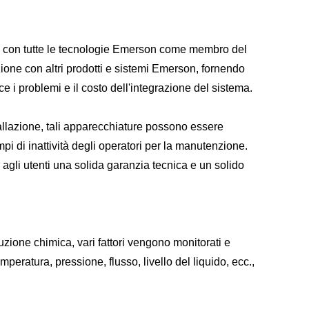
 con tutte le tecnologie Emerson come membro del
ione con altri prodotti e sistemi Emerson, fornendo
e i problemi e il costo dell'integrazione del sistema.
allazione, tali apparecchiature possono essere
pi di inattività degli operatori per la manutenzione.
e agli utenti una solida garanzia tecnica e un solido
duzione chimica, vari fattori vengono monitorati e
mperatura, pressione, flusso, livello del liquido, ecc.,