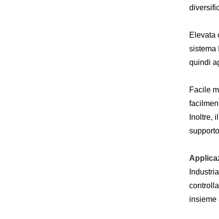
diversif
Elevata 
sistema 
quindi a
Facile m
facilmen
Inoltre,
supporto
Applica
Industria
controlla
insieme 