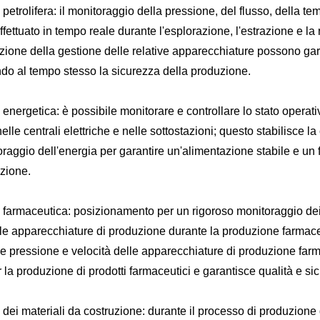
 petrolifera: il monitoraggio della pressione, del flusso, della tem
fettuato in tempo reale durante l'esplorazione, l'estrazione e la ra
zione della gestione delle relative apparecchiature possono garan
do al tempo stesso la sicurezza della produzione.
 energetica: è possibile monitorare e controllare lo stato operati
 nelle centrali elettriche e nelle sottostazioni; questo stabilisce 
oraggio dell'energia per garantire un'alimentazione stabile e un
zione.
a farmaceutica: posizionamento per un rigoroso monitoraggio dei 
lle apparecchiature di produzione durante la produzione farmac
e pressione e velocità delle apparecchiature di produzione farm
la produzione di prodotti farmaceutici e garantisce qualità e si
a dei materiali da costruzione: durante il processo di produzion