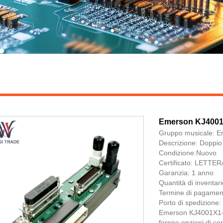
Emerson KJ400
Gruppo musicale: 
Descrizione: Doppio 
Condizione:Nuovo
Certificato: LET
Garanzia: 1 anno
Quantità di inventari
Termine di pagamen
Porto di spedizione
Emerson KJ4001X1-NB
fornire opzioni di co